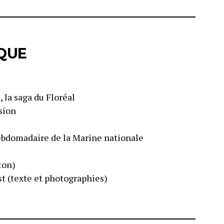
QUE
, la saga du Floréal
sion
hebdomadaire de la Marine nationale
ton)
t (texte et photographies)