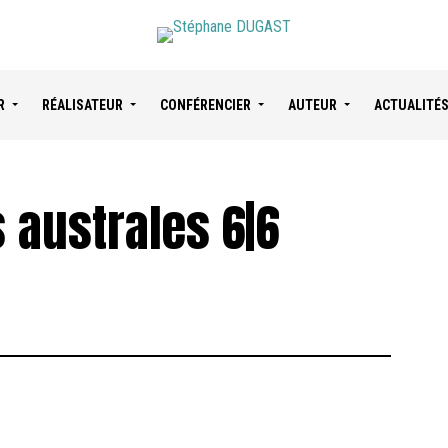
R
RÉALISATEUR
CONFÉRENCIER
AUTEUR
ACTUALITÉ
 australes 6|6