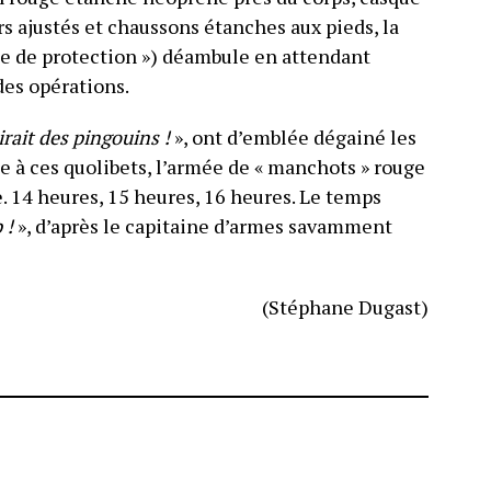
irs ajustés et chaussons étanches aux pieds, la
ade de protection ») déambule en attendant
des opérations.
irait des pingouins !
», ont d’emblée dégainé les
e à ces quolibets, l’armée de « manchots » rouge
e. 14 heures, 15 heures, 16 heures. Le temps
 !
», d’après le capitaine d’armes savamment
(Stéphane Dugast)