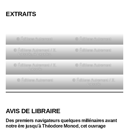
EXTRAITS
© Éditions Autrement
© Éditions Autrement
© Éditions Autrement / X.
© Éditions Autrement
Laborde, A Lagadec.
© Éditions Autrement / X.
© Éditions Autrement
Laborde
© Éditions Autrement
© Éditions Autrement / X.
Laborde
AVIS DE LIBRAIRE
Des premiers navigateurs quelques millénaires avant
notre ère jusqu’à Théodore Monod, cet ouvrage