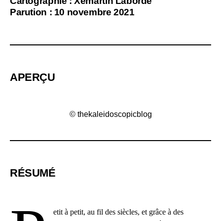
Cartographie : Xemartin Laborde
Parution : 10 novembre 2021
APERÇU
© thekaleidoscopicblog
RÉSUMÉ
etit à petit, au fil des siècles, et grâce à des