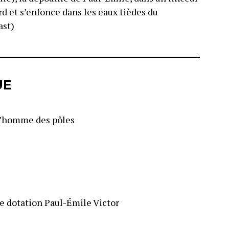
rd et s’enfonce dans les eaux tièdes du
ast)
UE
 l’homme des pôles
e dotation Paul-Émile Victor