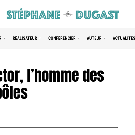
R
RÉALISATEUR
CONFÉRENCIER
AUTEUR
ACTUALITÉ
ctor, l’homme des
pôles