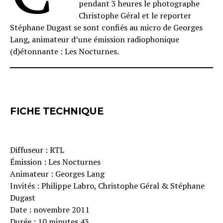
pendant 3 heures le photographe
Christophe Géral et le reporter
Stéphane Dugast se sont confiés au micro de Georges
Lang, animateur d’une émission radiophonique
(d)étonnante : Les Nocturnes.
FICHE TECHNIQUE
Diffuseur : RTL
Émission : Les Nocturnes
Animateur : Georges Lang
Invités : Philippe Labro, Christophe Géral & Stéphane
Dugast
Date : novembre 2011
Durée : 10 minutes 43