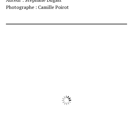
Auteur : Stéphane Dugast
Photographe : Camille Poirot