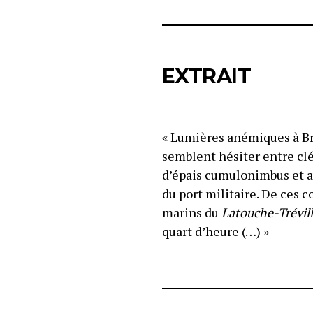
EXTRAIT
« Lumières anémiques à Bre
semblent hésiter entre cl
d’épais cumulonimbus et a
du port militaire. De ces 
marins du
Latouche-Trévil
quart d’heure (…) »