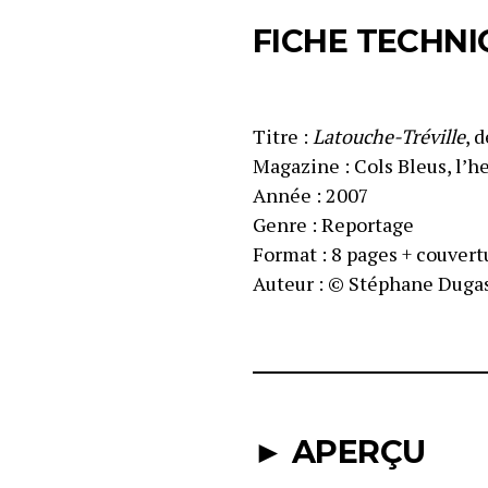
FICHE TECHNI
Titre :
Latouche-Tréville
, 
Magazine : Cols Bleus, l’
Année : 2007
Genre : Reportage
Format : 8 pages + couver
Auteur : © Stéphane Dugas
► APERÇU