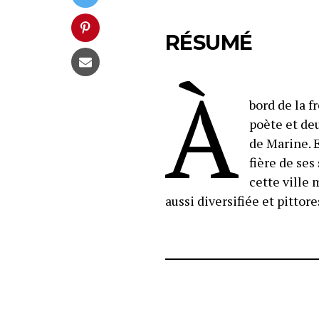
RÉSUMÉ
À
bord de la f
poète et deu
de Marine. 
fière de ses
cette ville 
aussi diversifiée et pittor