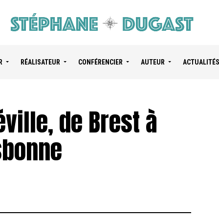
R
RÉALISATEUR
CONFÉRENCIER
AUTEUR
ACTUALITÉ
ville, de Brest à
sbonne