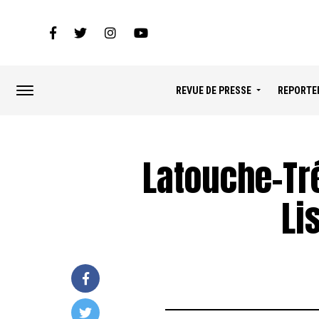
REVUE DE PRESSE
REPORTE
Latouche-Tré
Li