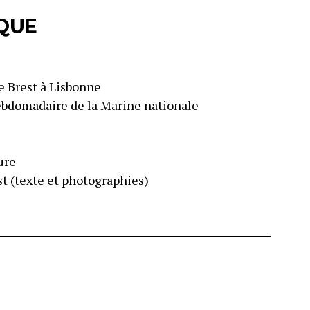
QUE
de Brest à Lisbonne
hebdomadaire de la Marine nationale
ture
t (texte et photographies)