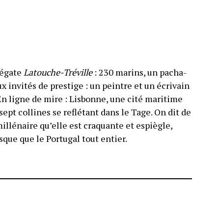
régate
Latouche-Tréville
: 230 marins, un pacha-
x invités de prestige : un peintre et un écrivain
En ligne de mire : Lisbonne, une cité maritime
 sept collines se reflétant dans le Tage. On dit de
millénaire qu’elle est craquante et espiègle,
esque que le Portugal tout entier.