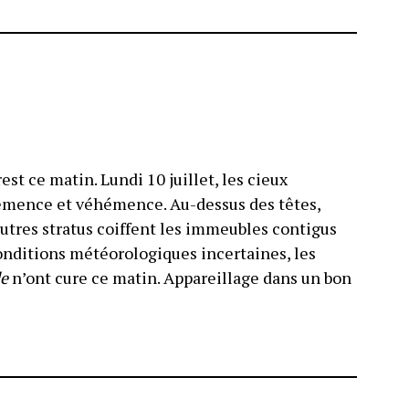
st ce matin. Lundi 10 juillet, les cieux
émence et véhémence. Au-dessus des têtes,
utres stratus coiffent les immeubles contigus
conditions météorologiques incertaines, les
le
n’ont cure ce matin. Appareillage dans un bon