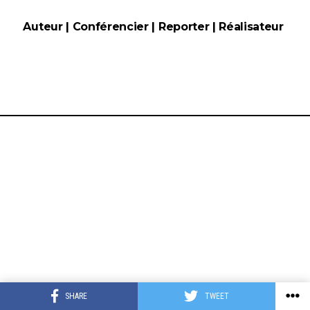
Auteur
|
Conférencier
|
Reporter
|
Réalisateur
SHARE
TWEET