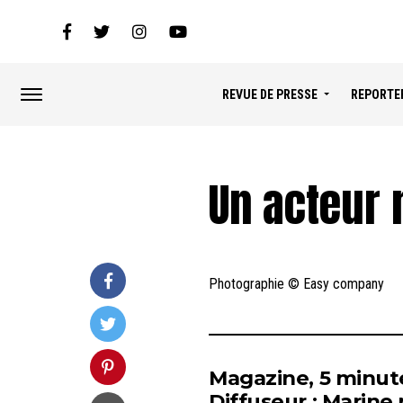
REVUE DE PRESSE
REPORTE
Un acteur
Photographie © Easy company
Magazine, 5 minut
Diffuseur : Marine 