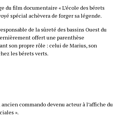
ge du film documentaire « L’école des bérets
voyé spécial achèvera de forger sa légende.
 responsable de la sûreté des bassins Ouest du
t dernièrement offert une parenthèse
t son propre rôle : celui de Marius, son
hez les bérets verts.
 ancien commando devenu acteur à l’affiche du
iales ».