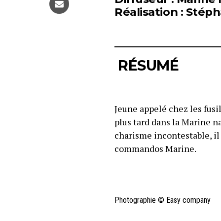
Réalisation : Sté
RÉSUMÉ
Jeune appelé chez les fusi
plus tard dans la Marine na
charisme incontestable, i
commandos Marine.
Photographie © Easy company