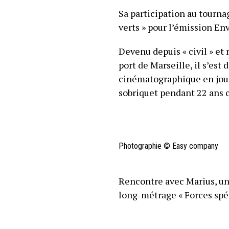
Sa participation au tourna
verts » pour l’émission En
Devenu depuis « civil » et
port de Marseille, il s’es
cinématographique en jouan
sobriquet pendant 22 ans c
Photographie © Easy company
Rencontre avec Marius, un
long-métrage « Forces spéc