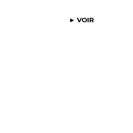
► VOIR