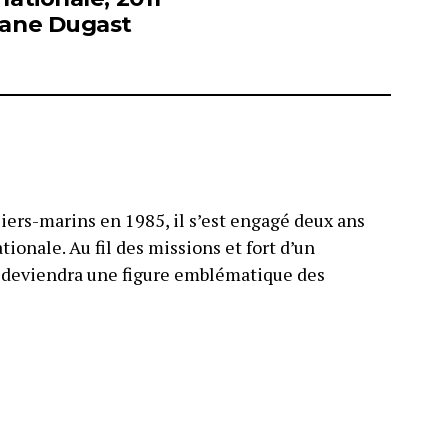
phane Dugast
liers-marins en 1985, il s’est engagé deux ans
tionale. Au fil des missions et fort d’un
l deviendra une figure emblématique des