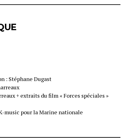
QUE
ion : Stéphane Dugast
harreaux
reaux + extraits du film « Forces spéciales »
 K-music pour la Marine nationale