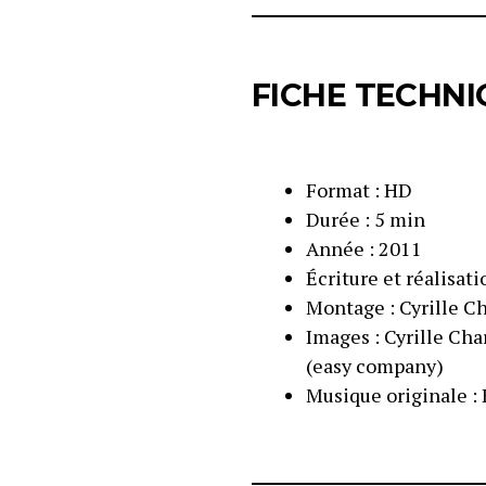
FICHE TECHNI
Format : HD
Durée : 5 min
Année : 2011
Écriture et réalisat
Montage : Cyrille C
Images : Cyrille Char
(easy company)
Musique originale :