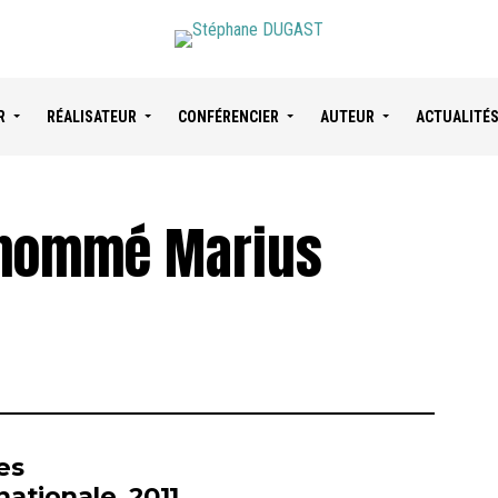
R
RÉALISATEUR
CONFÉRENCIER
AUTEUR
ACTUALITÉ
 nommé Marius
es
nationale, 2011