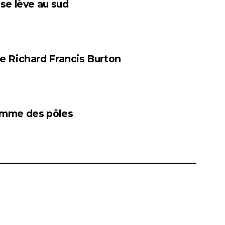
 se lève au sud
de Richard Francis Burton
homme des pôles