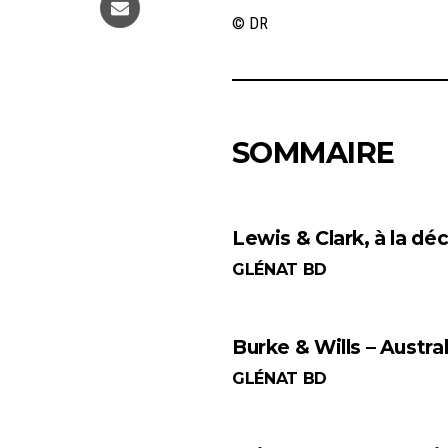
© DR
SOMMAIRE
Lewis & Clark, à la dé
GLÉNAT BD
Burke & Wills – Austral
GLÉNAT BD