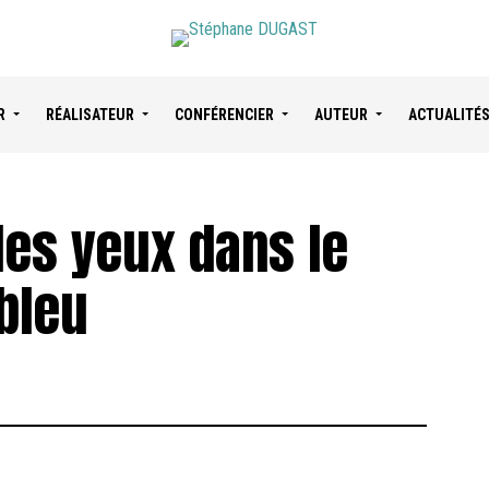
R
RÉALISATEUR
CONFÉRENCIER
AUTEUR
ACTUALITÉ
les yeux dans le
bleu