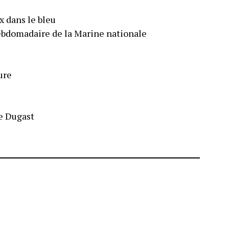
x dans le bleu
hebdomadaire de la Marine nationale
ure
e Dugast