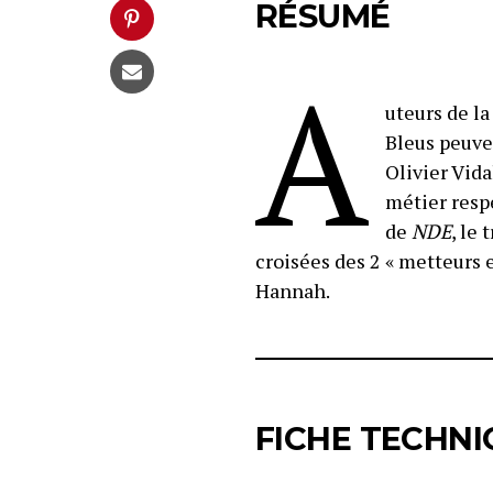
RÉSUMÉ
A
uteurs de l
Bleus peuve
Olivier Vida
métier resp
de
NDE
, le
croisées des 2 « metteurs 
Hannah.
FICHE TECHNI