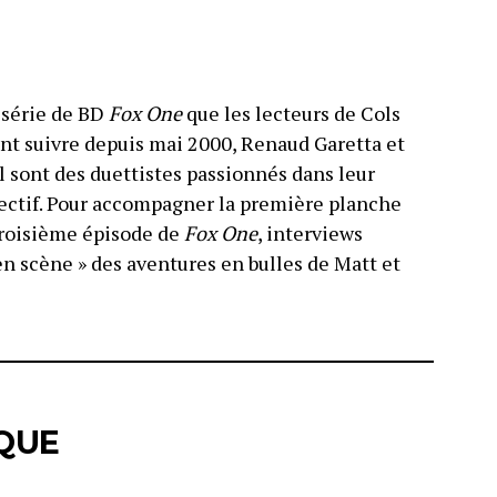
a série de BD
Fox One
que les lecteurs de Cols
nt suivre depuis mai 2000, Renaud Garetta et
l sont des duettistes passionnés dans leur
ectif. Pour accompagner la première planche
 troisième épisode de
Fox One
, interviews
en scène » des aventures en bulles de Matt et
QUE