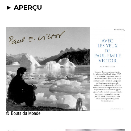
► APERÇU
© Bouts du Monde