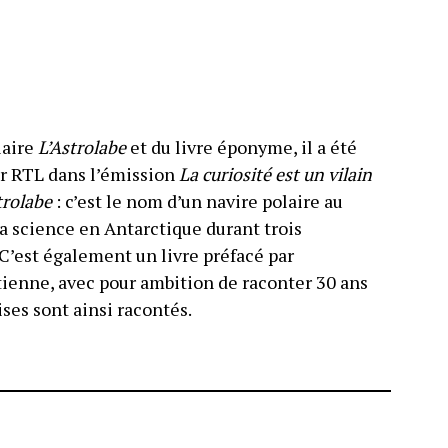
laire
L’Astrolabe
et du livre éponyme, il a été
r RTL dans l’émission
La curiosité est un vilain
trolabe
: c’est le nom d’un navire polaire au
la science en Antarctique durant trois
C’est également un livre préfacé par
tienne, avec pour ambition de raconter 30 ans
ises sont ainsi racontés.