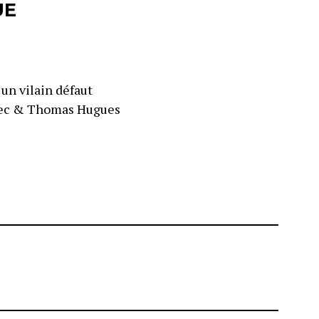
UE
 un vilain défaut
nec & Thomas Hugues