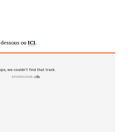
-dessous ou
ICI
.