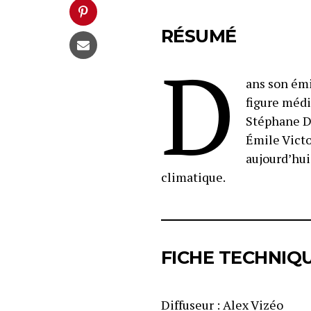
RÉSUMÉ
D
ans son émi
figure médi
Stéphane Du
Émile Victo
aujourd’hui
climatique.
FICHE TECHNIQ
Diffuseur : Alex Vizéo