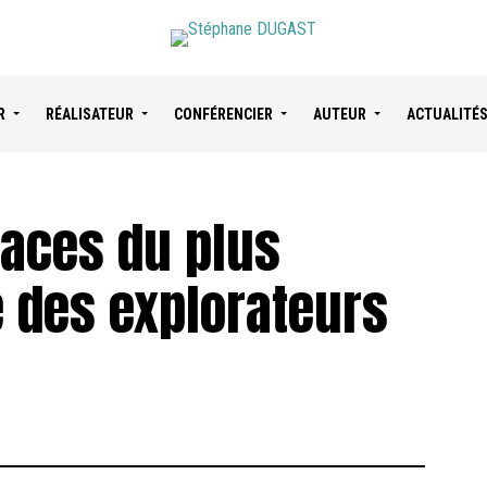
R
RÉALISATEUR
CONFÉRENCIER
AUTEUR
ACTUALITÉ
races du plus
 des explorateurs