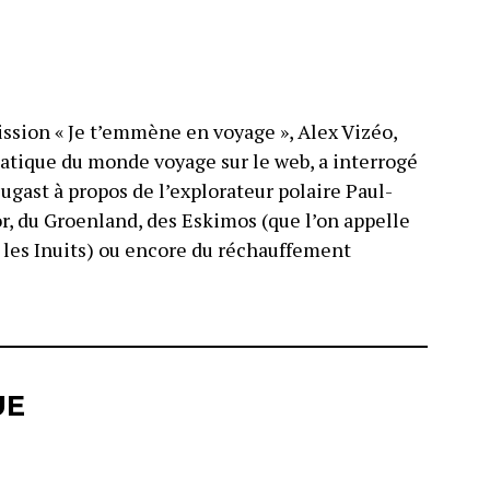
ssion « Je t’emmène en voyage », Alex Vizéo,
atique du monde voyage sur le web, a interrogé
gast à propos de l’explorateur polaire Paul-
r, du Groenland, des Eskimos (que l’on appelle
 les Inuits) ou encore du réchauffement
UE