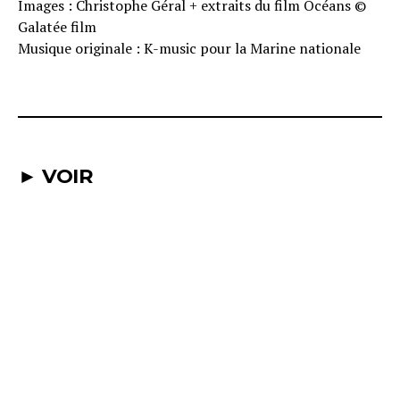
Images : Christophe Géral + extraits du film Océans ©
Galatée film
Musique originale : K-music pour la Marine nationale
► VOIR