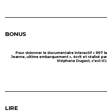
BONUS
Pour visionner le documentaire interactif
« R97 la
Jeanne, ultime embarquement »
, écrit et réalisé par
Stéphane Dugast, c’est
ICI
.
LIRE