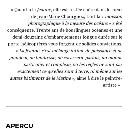
« Quant à la
Jeanne
, elle est restée chère dans le cœur
de
Jean-Marie Chourgnoz
, tant la «
moisson
photographique à la mesure des océans
» a été
conséquente. Trente ans de bourlingues océanes et une
demi-douzaine d’embarquements longue durée sur le
porte-hélicoptères vous forgent de solides convictions.
«
La Jeanne, c’est mélange intime de puissance et de
grandeur, de tendresse, de cocasserie parfois, un monde
particulier et complexe, où les règles ne sont pas
exactement ce qu’elles sont à terre, ni même sur les
autres bâtiments de le Marine
», aime à dire le peintre-
artiste »
APERÇU