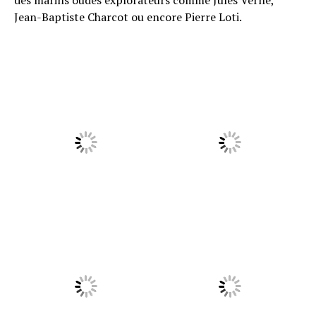
des marins oudes explorateurs comme Jules Verne,
Jean-Baptiste Charcot ou encore Pierre Loti.