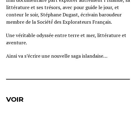
film documentaire part explorer autrement l’Islande, sa
littérature et ses trésors, avec pour guide le jour, et
conteur le soir, Stéphane Dugast, écrivain baroudeur
membre de la Société́ des Explorateurs Français.
Une véritable odyssée entre terre et mer, littérature et
aventure.
Ainsi va s’écrire une nouvelle saga islandaise…
VOIR