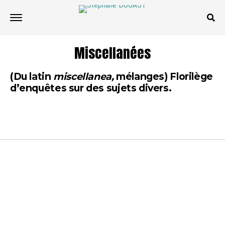
Miscellanées
(Du latin
miscellanea,
mélanges) Florilège
d’enquêtes sur des sujets divers.