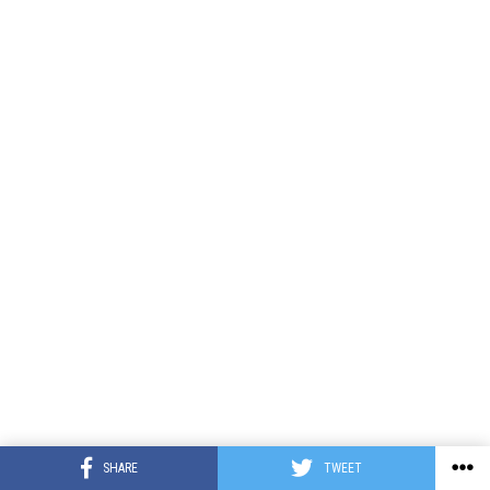
SHARE
TWEET